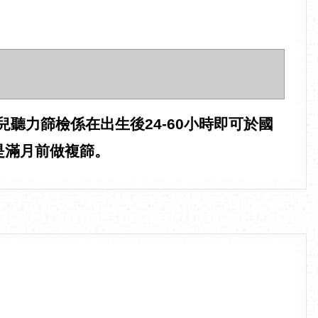
兒聽力篩檢係在出生後24-60小時即可於國
是滿月前做複篩。