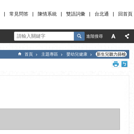
常見問答
陳情系統
雙語詞彙
台北通
回首頁
進階搜尋
首頁
主題專區
嬰幼兒健康
新生兒聽力篩檢