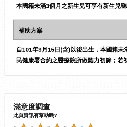
本國籍未滿3個月之新生兒可享有新生兒
補助方案
自101年3月15日(含)以後出生，本國
民健康署合約之醫療院所做聽力初篩；若初篩
滿意度調查
此頁資訊有幫助嗎?