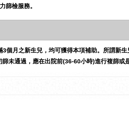
聽力篩檢服務。
籍未滿3個月之新生兒，均可獲得本項補助。所謂新生
未通過，應在出院前(36-60小時)進行複篩或