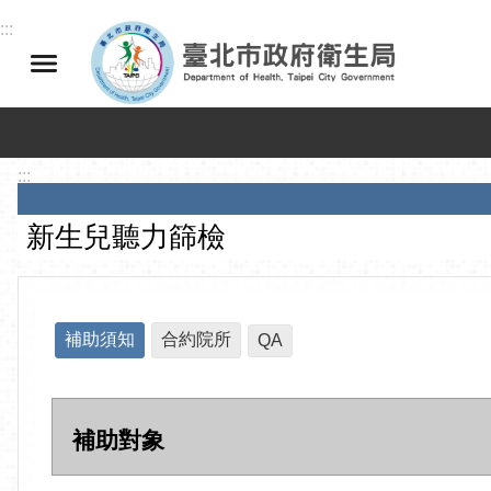
跳到主要內容區塊
:::
:::
新生兒聽力篩檢
補助須知
合約院所
QA
補助對象