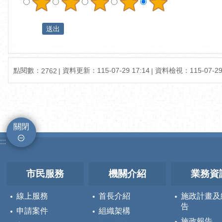
點閱數：
資料更新：
115-07-29 17:14
資料檢視：
115-07-29
2762
關閉
:::
市民服務
機關介紹
業務資
線上服務
首長介紹
施政計畫及
告
申請案件
組織架構
施政報告