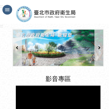
跳到主要內容區塊
:::
:::
影音專區