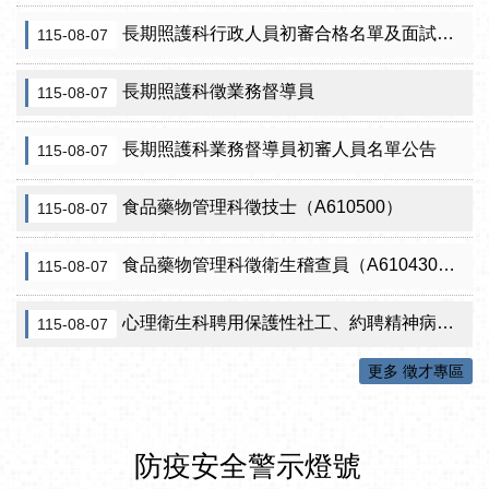
長期照護科行政人員初審合格名單及面試訊息公告
115-08-07
長期照護科徵業務督導員
115-08-07
長期照護科業務督導員初審人員名單公告
115-08-07
食品藥物管理科徵技士（A610500）
115-08-07
食品藥物管理科徵衛生稽查員（A610430）初審公告
115-08-07
心理衛生科聘用保護性社工、約聘精神病人社區關懷訪視員、約聘自殺關懷訪視員等5項職稱甄試結果公告
115-08-07
更多 徵才專區
防疫安全警示燈號