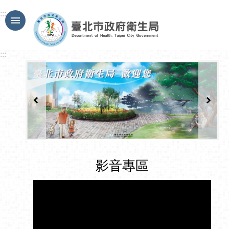
跳到主要內容區塊
:::
:::
影音專區