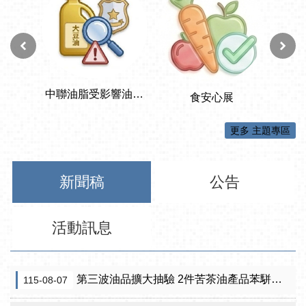
更多 主題專區
新聞稿
公告
活動訊息
第三波油品擴大抽驗 2件苦茶油產品苯駢芘超標 前已要求預防性下架
115-08-07