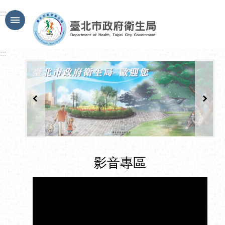
跳到主要內容區塊
:::
:::
影音專區