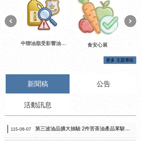
更多 主題專區
新聞稿
公告
活動訊息
第三波油品擴大抽驗 2件苦茶油產品苯駢芘超標 前已要求預防性下架
115-08-07