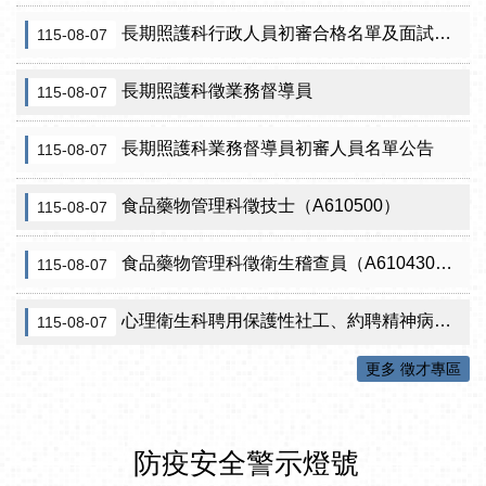
長期照護科行政人員初審合格名單及面試訊息公告
115-08-07
長期照護科徵業務督導員
115-08-07
長期照護科業務督導員初審人員名單公告
115-08-07
食品藥物管理科徵技士（A610500）
115-08-07
食品藥物管理科徵衛生稽查員（A610430）初審公告
115-08-07
心理衛生科聘用保護性社工、約聘精神病人社區關懷訪視員、約聘自殺關懷訪視員等5項職稱甄試結果公告
115-08-07
更多 徵才專區
防疫安全警示燈號