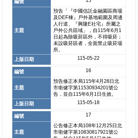
15
預告「『中國信託金融園區商場
及DEF棟』戶外基地範圍及周邊
人行道、『興隆E社宅』所屬之
戶外公共區域」，自115年6月1
日起為除吸菸區外，不得吸菸；
未設吸菸區者，全面禁止吸菸場
所。
115-05-22
16
預告修正本局115年4月28日北
市衛健字第11530934201號公
告，並自115年6月1日生效。
115-05-18
17
公告修正本局108年12月25日北
市衛健字第10830817921號公