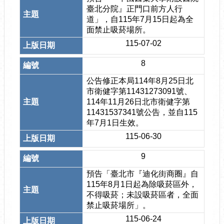
臺北分院』正門口前方人行
道」，自115年7月15日起為全
面禁止吸菸場所。
115-07-02
8
公告修正本局114年8月25日北
市衛健字第11431273091號、
114年11月26日北市衛健字第
11431537341號公告，並自115
年7月1日生效。
115-06-30
9
預告「臺北市『迪化街商圈』自
115年8月1日起為除吸菸區外，
不得吸菸；未設吸菸區者，全面
禁止吸菸場所」。
115-06-24