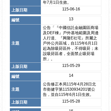
年7月1日生效。
115-06-16
13
公告「『中國信託金融園區商場
及DEF棟』戶外基地範圍及周邊
人行道、『興隆E社宅』所屬之
戶外公共區域，自115年6月1日
起為除吸菸區外，不得吸菸；未
設吸菸區者，全面禁止吸菸場
所」。
115-05-29
14
公告修正本局115年4月28日北
市衛健字第11530934201號公
告，並自115年6月1日生效。
115-05-28