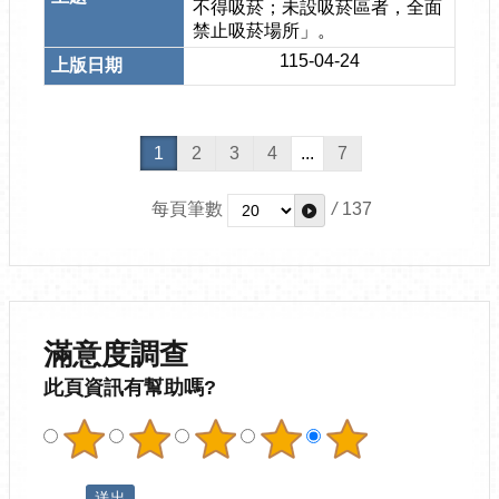
不得吸菸；未設吸菸區者，全面
禁止吸菸場所」。
115-04-24
1
2
3
4
...
7
每頁筆數
/
137
滿意度調查
此頁資訊有幫助嗎?