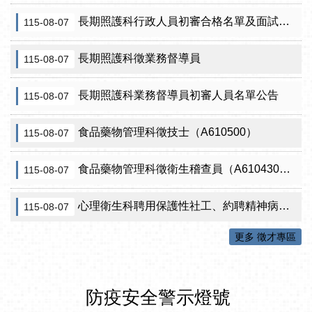
長期照護科行政人員初審合格名單及面試訊息公告
115-08-07
長期照護科徵業務督導員
115-08-07
長期照護科業務督導員初審人員名單公告
115-08-07
食品藥物管理科徵技士（A610500）
115-08-07
食品藥物管理科徵衛生稽查員（A610430）初審公告
115-08-07
心理衛生科聘用保護性社工、約聘精神病人社區關懷訪視員、約聘自殺關懷訪視員等5項職稱甄試結果公告
115-08-07
更多 徵才專區
防疫安全警示燈號