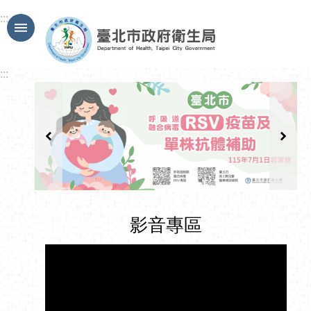
跳到主要內容區塊
:::
:::
影音專區