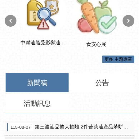
更多 主題專區
新聞稿
公告
活動訊息
第三波油品擴大抽驗 2件苦茶油產品苯駢芘超標 前已要求預防性下架
115-08-07