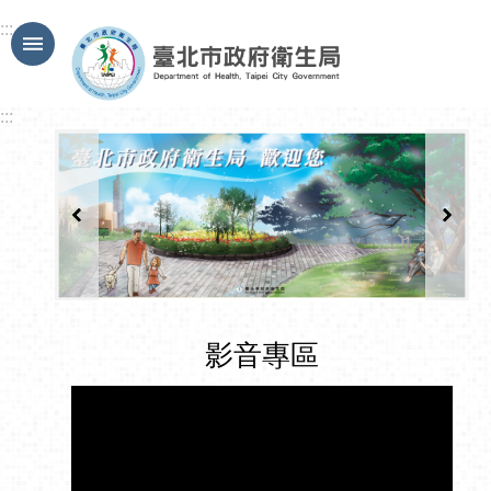
跳到主要內容區塊
:::
:::
影音專區