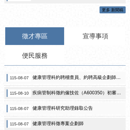
更多 新聞稿
徵才專區
宣導事項
便民服務
健康管理科約聘稽查員、約聘高級企劃師之初審合格名單暨甄試公告
115-08-07
疾病管制科徵約僱技佐（A600350）初審公告
115-08-10
健康管理科研究助理錄取公告
115-08-07
健康管理科徵專案企劃師
115-08-07