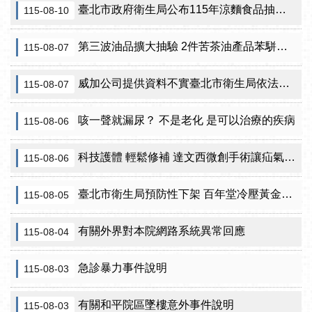
臺北市政府衛生局公布115年涼麵食品抽驗結果
115-08-10
第三波油品擴大抽驗 2件苦茶油產品苯駢芘超標 前已要求預防性下架
115-08-07
威加公司提供資料不實臺北市衛生局依法重罰300萬元 續查苦茶油及原料下游
115-08-07
咳一聲就漏尿？ 不是老化 是可以治療的疾病
115-08-06
科技護體 輕鬆修補 達文西微創手術讓疝氣治療更精準
115-08-06
臺北市衛生局預防性下架 百年堂冷壓黃金苦茶油產品
115-08-05
有關外界對本院網路系統異常回應
115-08-04
急診暴力事件說明
115-08-03
有關和平院區墜樓意外事件說明
115-08-03