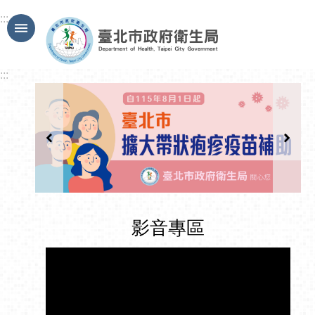
跳到主要內容區塊
:::
:::
影音專區