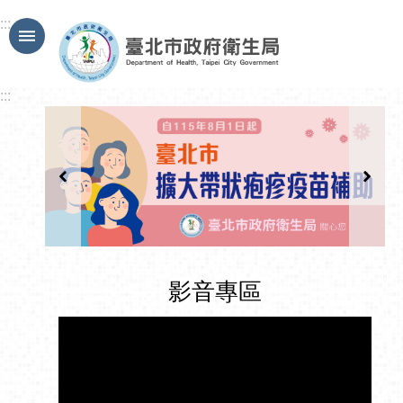
跳到主要內容區塊
:::
:::
影音專區