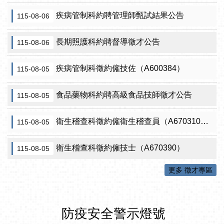
疾病管制科約聘管理師甄試結果公告
115-08-06
長期照護科約聘督導徵才公告
115-08-06
疾病管制科徵約僱技佐（A600384）
115-08-05
食品藥物科約聘高級食品技師徵才公告
115-08-05
衛生稽查科徵約僱衛生稽查員（A670310）（需具原住民證明）
115-08-05
衛生稽查科徵約僱技士（A670390）
115-08-05
更多 徵才專區
防疫安全警示燈號