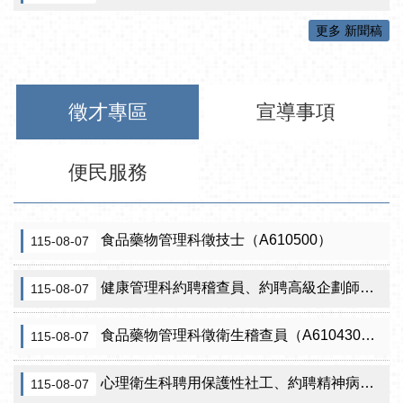
更多 新聞稿
徵才專區
宣導事項
便民服務
食品藥物管理科徵技士（A610500）
115-08-07
健康管理科約聘稽查員、約聘高級企劃師之初審合格名單暨甄試公告
115-08-07
食品藥物管理科徵衛生稽查員（A610430）初審公告
115-08-07
心理衛生科聘用保護性社工、約聘精神病人社區關懷訪視員、約聘自殺關懷訪視員等5項職稱甄試結果公告
115-08-07