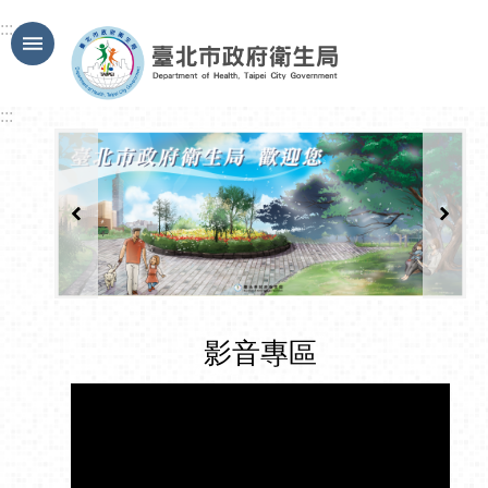
跳到主要內容區塊
:::
:::
影音專區