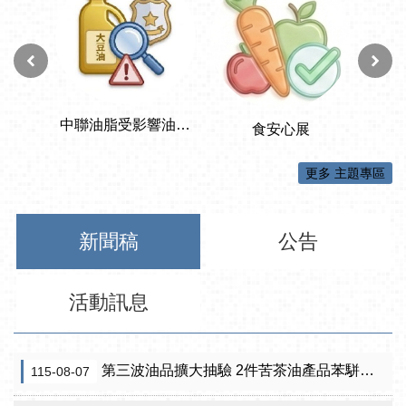
更多 主題專區
新聞稿
公告
活動訊息
第三波油品擴大抽驗 2件苦茶油產品苯駢芘超標 前已要求預防性下架
115-08-07