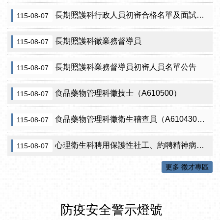
長期照護科行政人員初審合格名單及面試訊息公告
115-08-07
長期照護科徵業務督導員
115-08-07
長期照護科業務督導員初審人員名單公告
115-08-07
食品藥物管理科徵技士（A610500）
115-08-07
食品藥物管理科徵衛生稽查員（A610430）初審公告
115-08-07
心理衛生科聘用保護性社工、約聘精神病人社區關懷訪視員、約聘自殺關懷訪視員等5項職稱甄試結果公告
115-08-07
更多 徵才專區
防疫安全警示燈號