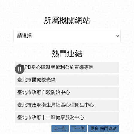
所屬機關網站
所屬機關網站
熱門連結
CRPD身心障礙者權利公約宣導專區
臺北市醫療觀光網
臺北市政府自殺防治中心
臺北市政府衛生局社區心理衛生中心
臺北市政府十二區健康服務中心
上一則
下一則
更多 熱門連結