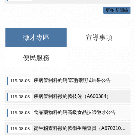
更多 新聞稿
徵才專區
宣導事項
便民服務
疾病管制科約聘管理師甄試結果公告
115-08-06
疾病管制科徵約僱技佐（A600384）
115-08-05
食品藥物科約聘高級食品技師徵才公告
115-08-05
衛生稽查科徵約僱衛生稽查員（A670310）（需具原住民證明）
115-08-05