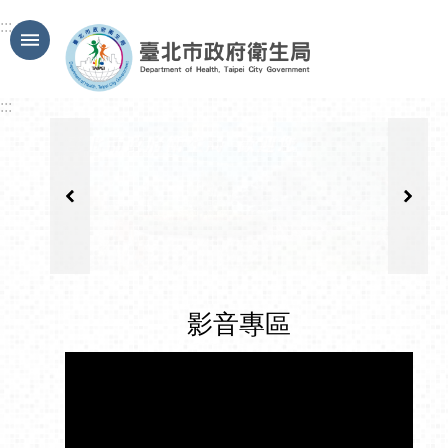
跳到主要內容區塊
:::
:::
影音專區