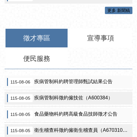
更多 新聞稿
徵才專區
宣導事項
便民服務
疾病管制科約聘管理師甄試結果公告
115-08-06
疾病管制科徵約僱技佐（A600384）
115-08-05
食品藥物科約聘高級食品技師徵才公告
115-08-05
衛生稽查科徵約僱衛生稽查員（A670310）（需具原住民證明）
115-08-05