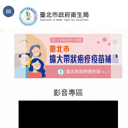
跳到主要內容區塊
:::
:::
影音專區