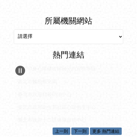
所屬機關網站
所屬機關網站
熱門連結
CRPD身心障礙者權利公約宣導專區
臺北市醫療觀光網
臺北市政府自殺防治中心
臺北市政府衛生局社區心理衛生中心
臺北市政府十二區健康服務中心
上一則
下一則
更多 熱門連結