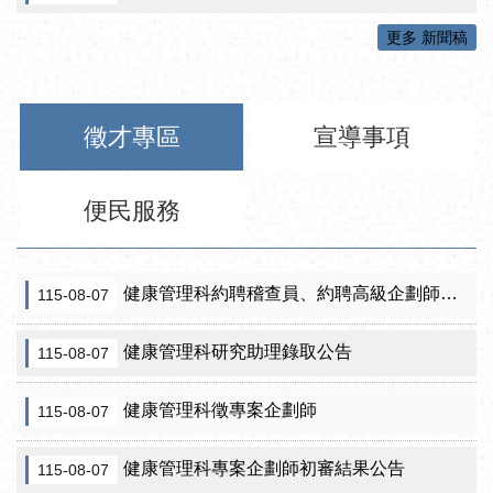
更多 新聞稿
徵才專區
宣導事項
便民服務
健康管理科約聘稽查員、約聘高級企劃師之初審合格名單暨甄試公告
115-08-07
健康管理科研究助理錄取公告
115-08-07
健康管理科徵專案企劃師
115-08-07
健康管理科專案企劃師初審結果公告
115-08-07