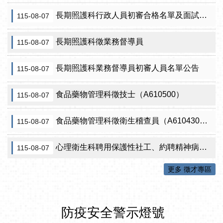
長期照護科行政人員初審合格名單及面試訊息公告
115-08-07
長期照護科徵業務督導員
115-08-07
長期照護科業務督導員初審人員名單公告
115-08-07
食品藥物管理科徵技士（A610500）
115-08-07
食品藥物管理科徵衛生稽查員（A610430）初審公告
115-08-07
心理衛生科聘用保護性社工、約聘精神病人社區關懷訪視員、約聘自殺關懷訪視員等5項職稱甄試結果公告
115-08-07
更多 徵才專區
防疫安全警示燈號