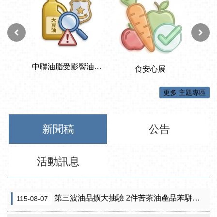
更多 主題專區
新聞稿
公告
活動訊息
第三波油品擴大抽驗 2件苦茶油產品苯駢芘超標 前已要求預防性下架
115-08-07