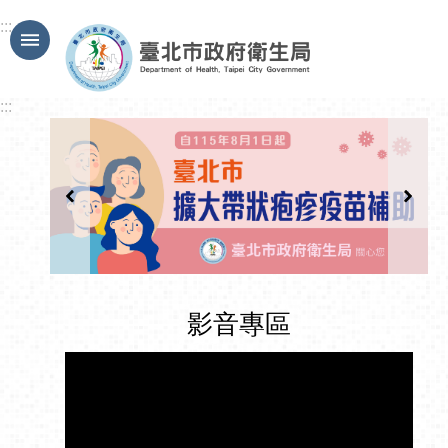
跳到主要內容區塊
:::
:::
影音專區