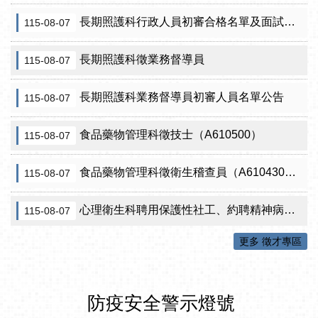
長期照護科行政人員初審合格名單及面試訊息公告
115-08-07
長期照護科徵業務督導員
115-08-07
長期照護科業務督導員初審人員名單公告
115-08-07
食品藥物管理科徵技士（A610500）
115-08-07
食品藥物管理科徵衛生稽查員（A610430）初審公告
115-08-07
心理衛生科聘用保護性社工、約聘精神病人社區關懷訪視員、約聘自殺關懷訪視員等5項職稱甄試結果公告
115-08-07
更多 徵才專區
防疫安全警示燈號