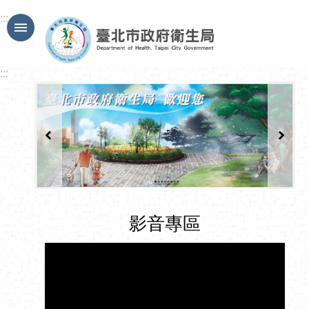
跳到主要內容區塊
:::
:::
影音專區