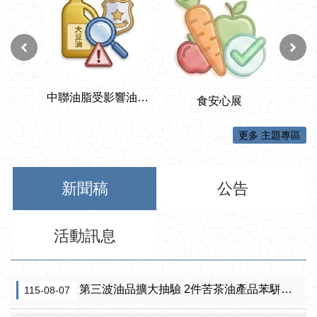
更多 主題專區
新聞稿
公告
活動訊息
第三波油品擴大抽驗 2件苦茶油產品苯駢芘超標 前已要求預防性下架
115-08-07