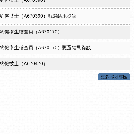
僱技士（A670390）
約僱技士（A670390）甄選結果從缺
約僱衛生稽查員（A670170）
約僱衛生稽查員（A670170）甄選結果從缺
僱技士（A670470）
更多 徵才專區