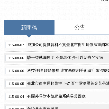
公告
新聞稿
威加公司提供資料不實臺北市衛生局依法重罰300萬
115-08-07
咳一聲就漏尿？ 不是老化 是可以治療的疾病
115-08-06
科技護體 輕鬆修補 達文西微創手術讓疝氣治療
115-08-06
臺北市衛生局預防性下架 百年堂冷壓黃金苦茶
115-08-05
有關外界對本院網路系統異常回應
115-08-04