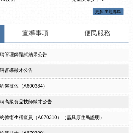
更多 主題專區
宣導事項
便民服務
聘管理師甄試結果公告
聘督導徵才公告
僱技佐（A600384）
聘高級食品技師徵才公告
約僱衛生稽查員（A670310）（需具原住民證明）