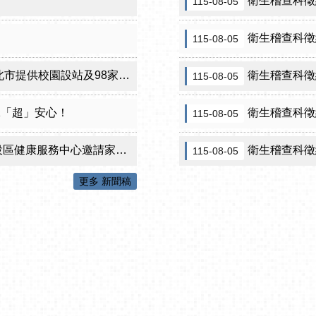
衛生稽查科徵約
115-08-05
衛生稽查科徵
115-08-05
設站及98家合約院所接種服務
衛生稽查科徵
115-08-05
咪「超」安心！
衛生稽查科徵
115-08-05
心邀請家長做孩子最神氣的守護者！
衛生稽查科徵約
115-08-05
更多 新聞稿