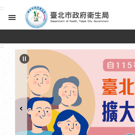
跳到主要內容區塊
:::
:::