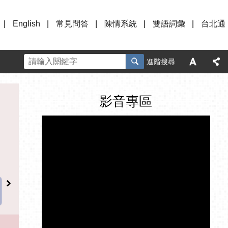
English
常見問答
陳情系統
雙語詞彙
台北通
進階搜尋
影音專區