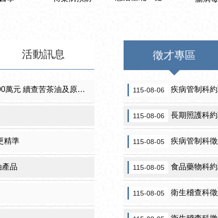
活動訊息
徵才專區
元 續查苦茶油及原料下游
疾病管制科約
115-08-06
長期照護科約
115-08-06
更精準
疾病管制科徵約
115-08-05
油產品
食品藥物科約
115-08-05
衛生稽查科徵
115-08-05