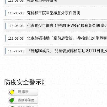
急診暴力事件說明
115-08-03
有關和平院區墜樓意外事件說明
115-08-03
守護青少年健康！把握HPV疫苗接種黃金期 臺北市提供校園
115-08-03
北市加碼補助「產前超音波」 孕檢多1次 準媽
115-08-03
『醫起聊成長』-兒童發展篩檢活動 8月11日北投區健康服務中
115-08-03
防疫安全警示燈號