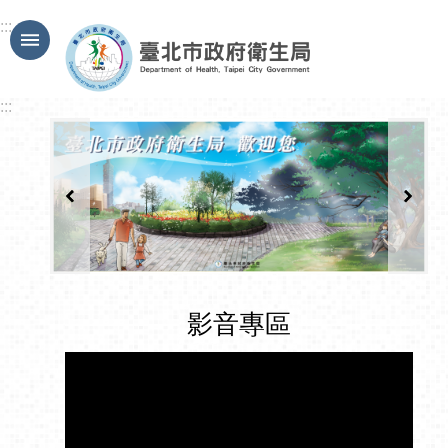
跳到主要內容區塊
:::
:::
影音專區