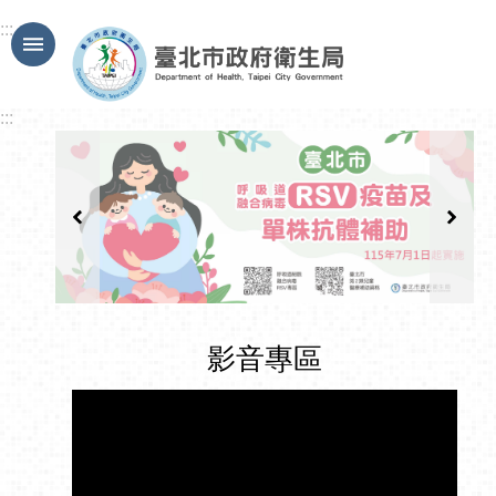
跳到主要內容區塊
:::
:::
影音專區