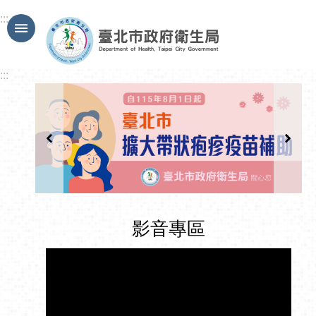
跳到主要內容區塊
:::
:::
影音專區