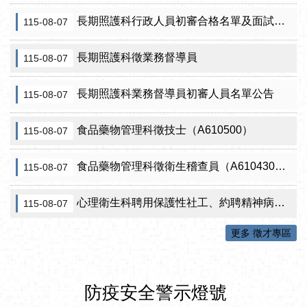
長期照護科行政人員初審合格名單及面試訊息公告
115-08-07
長期照護科徵業務督導員
115-08-07
長期照護科業務督導員初審人員名單公告
115-08-07
食品藥物管理科徵技士（A610500）
115-08-07
食品藥物管理科徵衛生稽查員（A610430）初審公告
115-08-07
心理衛生科聘用保護性社工、約聘精神病人社區關懷訪視員、約聘自殺關懷訪視員等5項職稱甄試結果公告
115-08-07
更多 徵才專區
防疫安全警示燈號