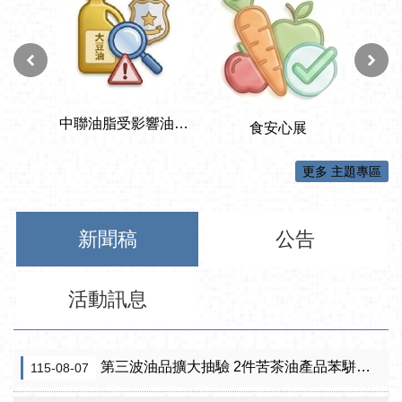
更多 主題專區
新聞稿
公告
活動訊息
第三波油品擴大抽驗 2件苦茶油產品苯駢芘超標 前已要求預防性下架
115-08-07