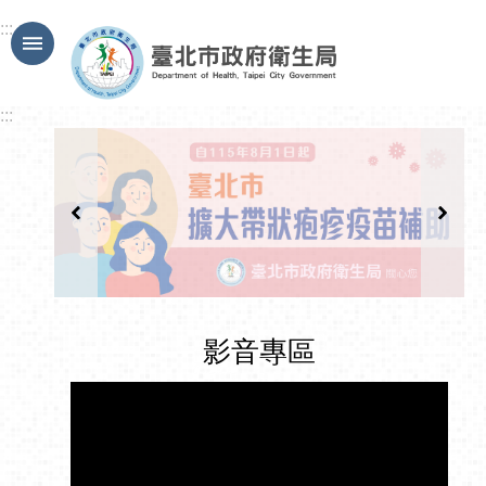
跳到主要內容區塊
:::
:::
影音專區