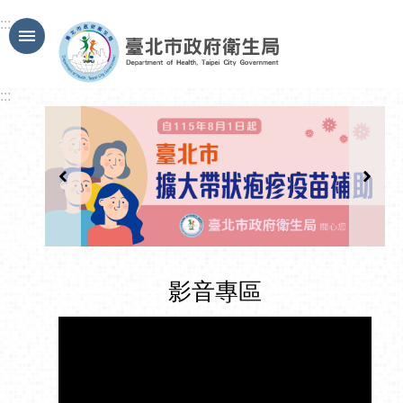
跳到主要內容區塊
:::
:::
影音專區