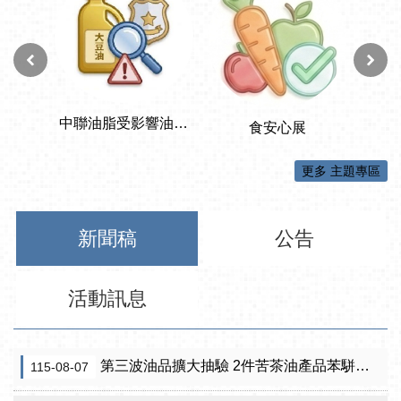
更多 主題專區
新聞稿
公告
活動訊息
第三波油品擴大抽驗 2件苦茶油產品苯駢芘超標 前已要求預防性下架
115-08-07