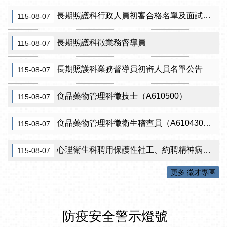
長期照護科行政人員初審合格名單及面試訊息公告
115-08-07
長期照護科徵業務督導員
115-08-07
長期照護科業務督導員初審人員名單公告
115-08-07
食品藥物管理科徵技士（A610500）
115-08-07
食品藥物管理科徵衛生稽查員（A610430）初審公告
115-08-07
心理衛生科聘用保護性社工、約聘精神病人社區關懷訪視員、約聘自殺關懷訪視員等5項職稱甄試結果公告
115-08-07
更多 徵才專區
防疫安全警示燈號