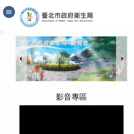
跳到主要內容區塊
:::
:::
影音專區