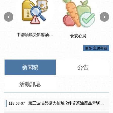
更多 主題專區
新聞稿
公告
活動訊息
第三波油品擴大抽驗 2件苦茶油產品苯駢芘超標 前已要求預防性下架
115-08-07