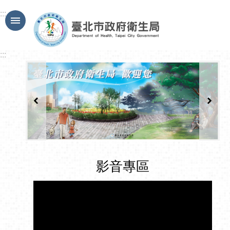
跳到主要內容區塊
:::
:::
影音專區