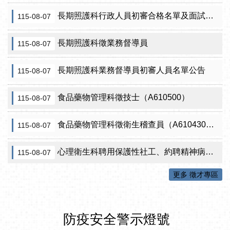
長期照護科行政人員初審合格名單及面試訊息公告
115-08-07
長期照護科徵業務督導員
115-08-07
長期照護科業務督導員初審人員名單公告
115-08-07
食品藥物管理科徵技士（A610500）
115-08-07
食品藥物管理科徵衛生稽查員（A610430）初審公告
115-08-07
心理衛生科聘用保護性社工、約聘精神病人社區關懷訪視員、約聘自殺關懷訪視員等5項職稱甄試結果公告
115-08-07
更多 徵才專區
防疫安全警示燈號