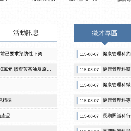
活動訊息
徵才專區
 前已要求預防性下架
健康管理科約
115-08-07
元 續查苦茶油及原料下游
健康管理科研
115-08-07
健康管理科徵
115-08-07
更精準
健康管理科專
115-08-07
油產品
長期照護科行
115-08-07