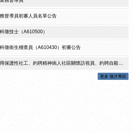
業務督導員
務督導員初審人員名單公告
徵技士（A610500）
科徵衛生稽查員（A610430）初審公告
性社工、約聘精神病人社區關懷訪視員、約聘自殺關懷訪視員等5項職稱甄試結果公告
更多 徵才專區