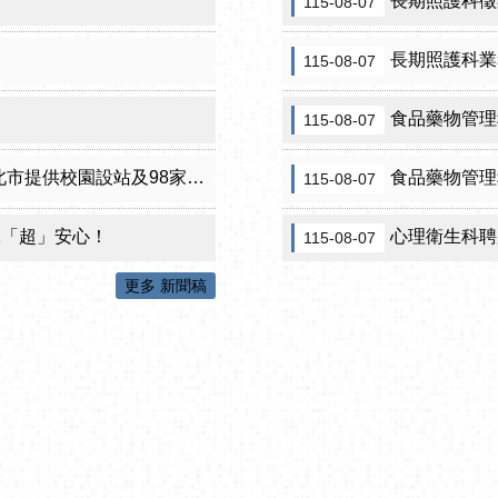
長期照護科徵
115-08-07
長期照護科業
115-08-07
食品藥物管理科
115-08-07
設站及98家合約院所接種服務
食品藥物管理
115-08-07
咪「超」安心！
心理衛生科聘用保護
115-08-07
更多 新聞稿