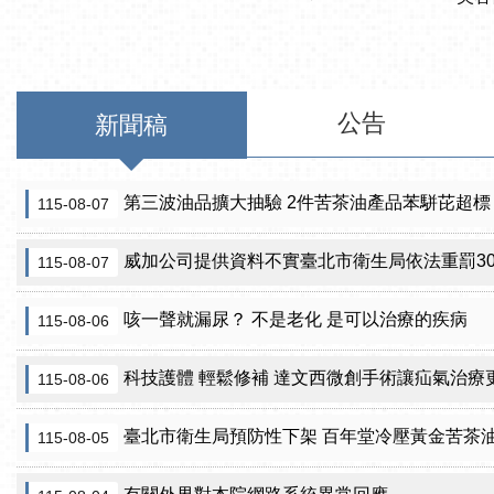
公告
新聞稿
第三波油品擴大抽驗 2件苦茶油產品苯駢芘超標
115-08-07
威加公司提供資料不實臺北市衛生局依法重罰300萬
115-08-07
咳一聲就漏尿？ 不是老化 是可以治療的疾病
115-08-06
科技護體 輕鬆修補 達文西微創手術讓疝氣治療
115-08-06
臺北市衛生局預防性下架 百年堂冷壓黃金苦茶
115-08-05