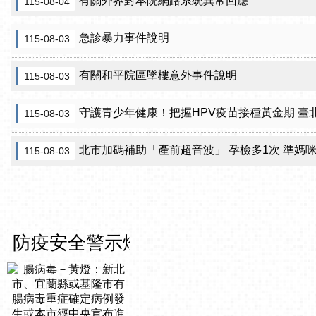
有關外界對本院網路系統異常回應
115-08-04
急診暴力事件說明
115-08-03
有關和平院區墜樓意外事件說明
115-08-03
守護青少年健康！把握HPV疫苗接種黃金期 臺北市提供校園
115-08-03
北市加碼補助「產前超音波」 孕檢多1次 準媽
115-08-03
防疫安全警示燈號