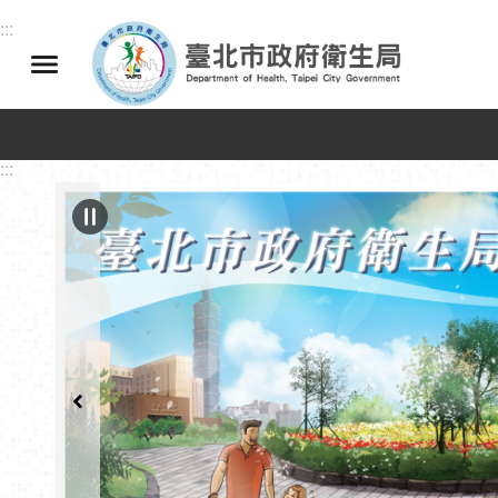
跳到主要內容區塊
:::
:::