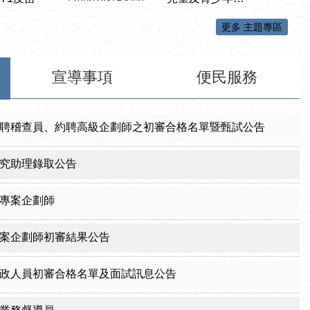
更多 主題專區
宣導事項
便民服務
聘稽查員、約聘高級企劃師之初審合格名單暨甄試公告
究助理錄取公告
專案企劃師
案企劃師初審結果公告
政人員初審合格名單及面試訊息公告