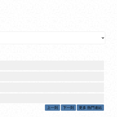
上一則
下一則
更多 熱門連結