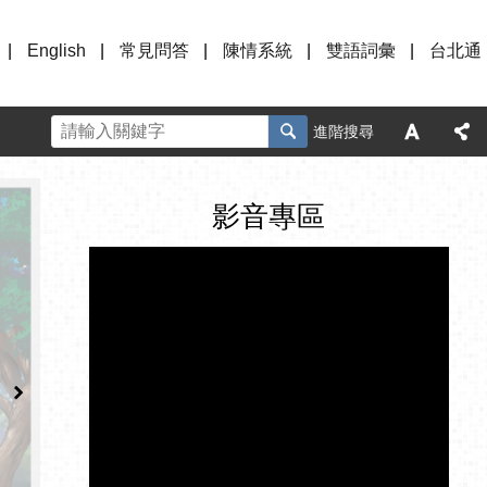
English
常見問答
陳情系統
雙語詞彙
台北通
進階搜尋
影音專區