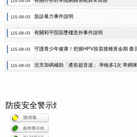
有關外界對本院網路系統異常回應
115-08-04
急診暴力事件說明
115-08-03
有關和平院區墜樓意外事件說明
115-08-03
守護青少年健康！把握HPV疫苗接種黃金期 臺北市提供校園
115-08-03
北市加碼補助「產前超音波」 孕檢多1次 準媽
115-08-03
防疫安全警示燈號