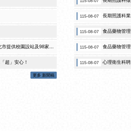
長期照護科徵
115-08-07
長期照護科業
115-08-07
食品藥物管理科
115-08-07
設站及98家合約院所接種服務
食品藥物管理
115-08-07
咪「超」安心！
心理衛生科聘用保護
115-08-07
更多 新聞稿