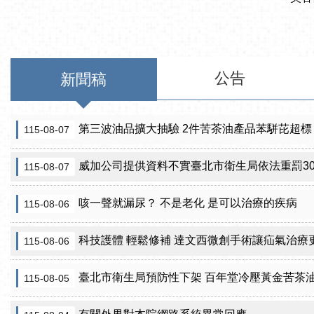
公告
新聞稿
第三波油品擴大抽驗 2件苦茶油產品苯駢芘超標
115-08-07
威加公司提供資料不實臺北市衛生局依法重罰300萬
115-08-07
咳一聲就漏尿？ 不是老化 是可以治療的疾病
115-08-06
科技護體 輕鬆修補 達文西微創手術讓疝氣治療
115-08-06
臺北市衛生局預防性下架 百年堂冷壓黃金苦茶
115-08-05