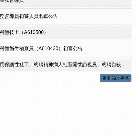
業務督導員
務督導員初審人員名單公告
徵技士（A610500）
科徵衛生稽查員（A610430）初審公告
性社工、約聘精神病人社區關懷訪視員、約聘自殺關懷訪視員等5項職稱甄試結果公告
更多 徵才專區