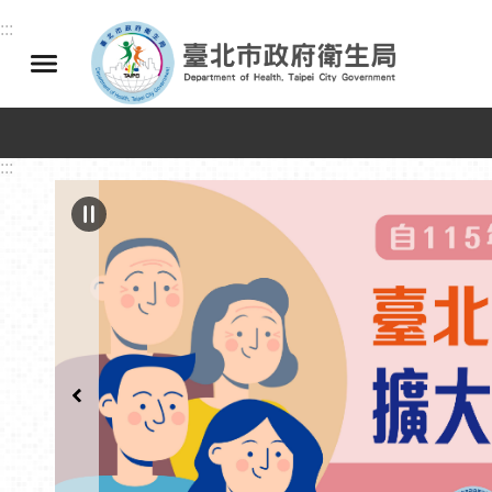
跳到主要內容區塊
:::
:::