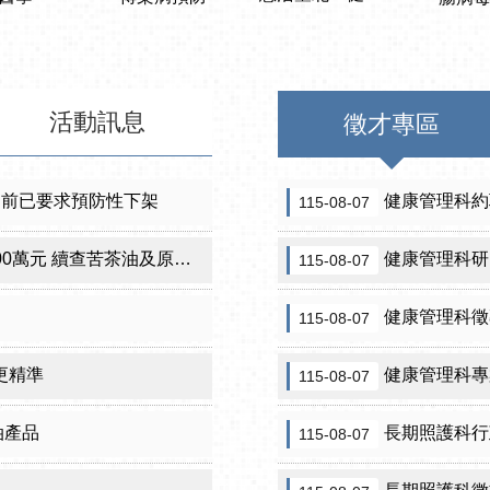
活動訊息
徵才專區
 前已要求預防性下架
健康管理科約
115-08-07
元 續查苦茶油及原料下游
健康管理科研
115-08-07
健康管理科徵
115-08-07
更精準
健康管理科專
115-08-07
油產品
長期照護科行
115-08-07