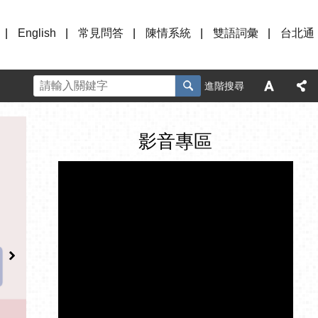
English
常見問答
陳情系統
雙語詞彙
台北通
進階搜尋
影音專區