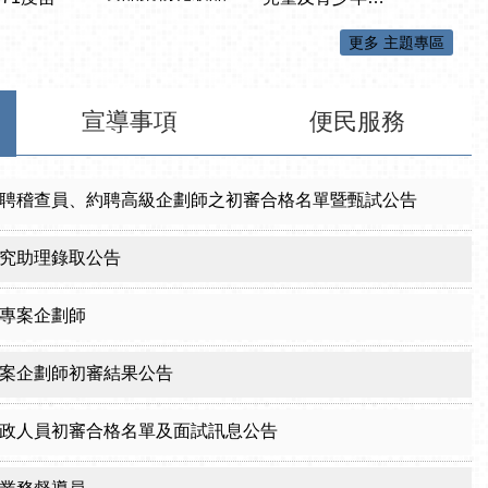
更多 主題專區
宣導事項
便民服務
聘稽查員、約聘高級企劃師之初審合格名單暨甄試公告
究助理錄取公告
專案企劃師
案企劃師初審結果公告
政人員初審合格名單及面試訊息公告