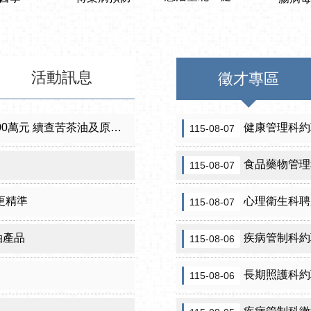
活動訊息
徵才專區
元 續查苦茶油及原料下游
健康管理科約
115-08-07
食品藥物管理
115-08-07
更精準
心理衛生科聘用保護
115-08-07
油產品
疾病管制科約
115-08-06
長期照護科約
115-08-06