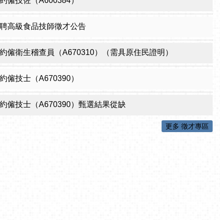
僱技佐（A600384）
聘高級食品技師徵才公告
約僱衛生稽查員（A670310）（需具原住民證明）
僱技士（A670390）
約僱技士（A670390）甄選結果從缺
更多 徵才專區