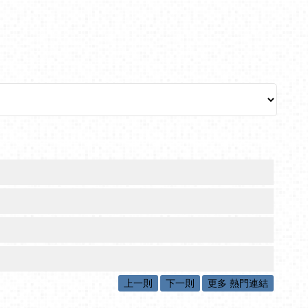
上一則
下一則
更多 熱門連結