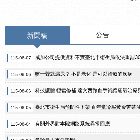
公告
新聞稿
威加公司提供資料不實臺北市衛生局依法重罰300萬
115-08-07
咳一聲就漏尿？ 不是老化 是可以治療的疾病
115-08-06
科技護體 輕鬆修補 達文西微創手術讓疝氣治療
115-08-06
臺北市衛生局預防性下架 百年堂冷壓黃金苦茶
115-08-05
有關外界對本院網路系統異常回應
115-08-04