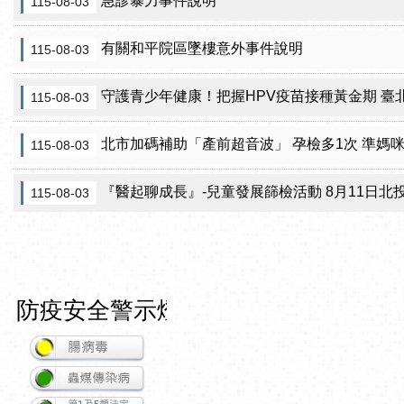
急診暴力事件說明
115-08-03
有關和平院區墜樓意外事件說明
115-08-03
守護青少年健康！把握HPV疫苗接種黃金期 臺北市提供校園
115-08-03
北市加碼補助「產前超音波」 孕檢多1次 準媽
115-08-03
『醫起聊成長』-兒童發展篩檢活動 8月11日北投區健康服務中
115-08-03
防疫安全警示燈號