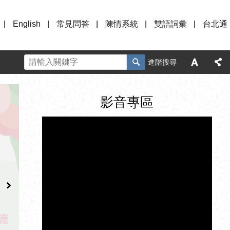
English
常見問答
陳情系統
雙語詞彙
台北通
進階搜尋
影音專區