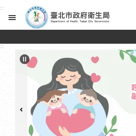
跳到主要內容區塊
:::
:::