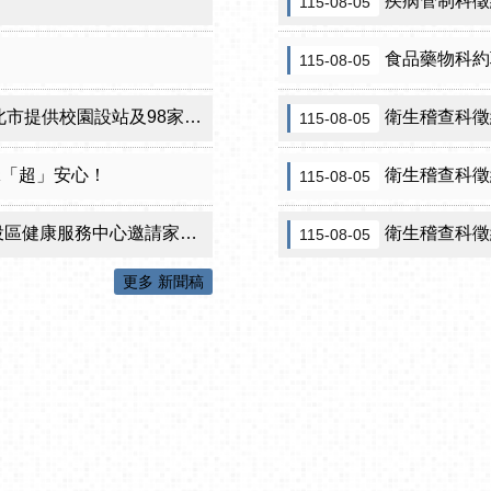
疾病管制科徵約
115-08-05
食品藥物科約
115-08-05
設站及98家合約院所接種服務
衛生稽查科徵
115-08-05
咪「超」安心！
衛生稽查科徵約
115-08-05
心邀請家長做孩子最神氣的守護者！
衛生稽查科徵
115-08-05
更多 新聞稿