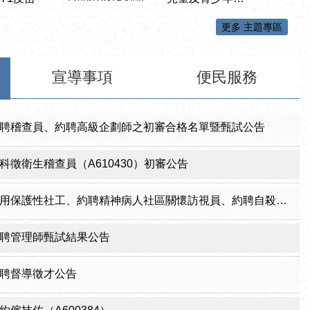
更多 主題專區
宣導事項
便民服務
聘稽查員、約聘高級企劃師之初審合格名單暨甄試公告
科徵衛生稽查員（A610430）初審公告
性社工、約聘精神病人社區關懷訪視員、約聘自殺關懷訪視員等5項職稱甄試結果公告
聘管理師甄試結果公告
聘督導徵才公告