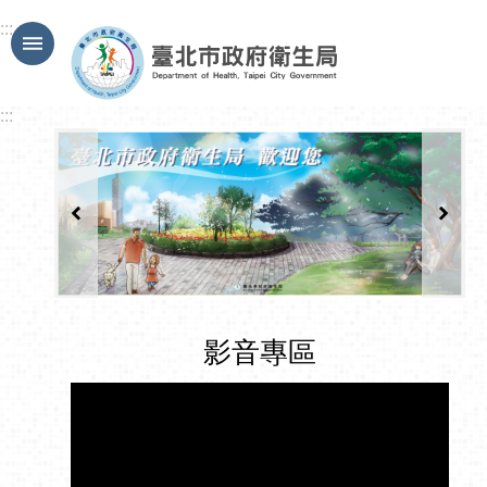
跳到主要內容區塊
:::
:::
影音專區