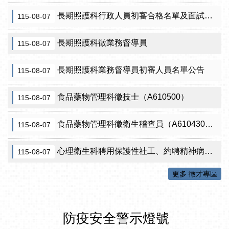
長期照護科行政人員初審合格名單及面試訊息公告
115-08-07
長期照護科徵業務督導員
115-08-07
長期照護科業務督導員初審人員名單公告
115-08-07
食品藥物管理科徵技士（A610500）
115-08-07
食品藥物管理科徵衛生稽查員（A610430）初審公告
115-08-07
心理衛生科聘用保護性社工、約聘精神病人社區關懷訪視員、約聘自殺關懷訪視員等5項職稱甄試結果公告
115-08-07
更多 徵才專區
防疫安全警示燈號