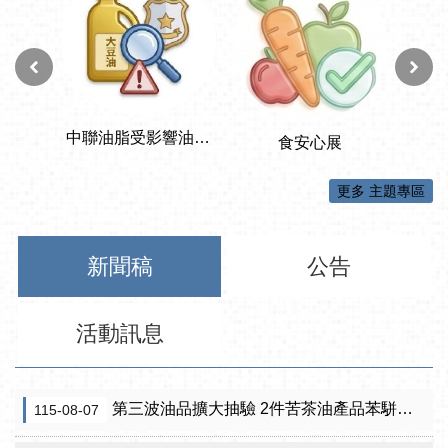
更多 主題專區
新聞稿
公告
活動訊息
第三波油品擴大抽驗 2件苦茶油產品苯駢芘超標 前已要求預防性下架
115-08-07