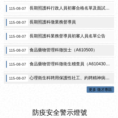
長期照護科行政人員初審合格名單及面試訊息公告
115-08-07
長期照護科徵業務督導員
115-08-07
長期照護科業務督導員初審人員名單公告
115-08-07
食品藥物管理科徵技士（A610500）
115-08-07
食品藥物管理科徵衛生稽查員（A610430）初審公告
115-08-07
心理衛生科聘用保護性社工、約聘精神病人社區關懷訪視員、約聘自殺關懷訪視員等5項職稱甄試結果公告
115-08-07
更多 徵才專區
防疫安全警示燈號