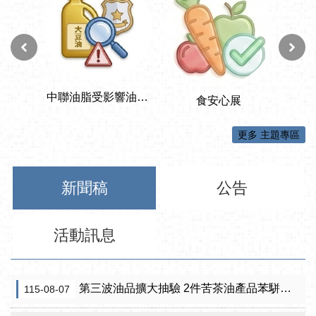
更多 主題專區
新聞稿
公告
活動訊息
第三波油品擴大抽驗 2件苦茶油產品苯駢芘超標 前已要求預防性下架
115-08-07