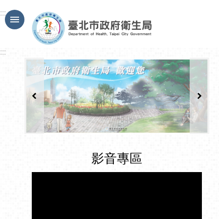
跳到主要內容區塊
:::
:::
影音專區