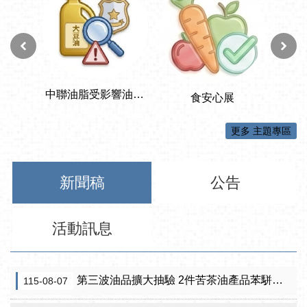
更多 主題專區
新聞稿
公告
活動訊息
第三波油品擴大抽驗 2件苦茶油產品苯駢芘超標 前已要求預防性下架
115-08-07