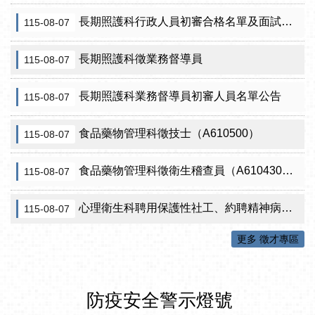
長期照護科行政人員初審合格名單及面試訊息公告
115-08-07
長期照護科徵業務督導員
115-08-07
長期照護科業務督導員初審人員名單公告
115-08-07
食品藥物管理科徵技士（A610500）
115-08-07
食品藥物管理科徵衛生稽查員（A610430）初審公告
115-08-07
心理衛生科聘用保護性社工、約聘精神病人社區關懷訪視員、約聘自殺關懷訪視員等5項職稱甄試結果公告
115-08-07
更多 徵才專區
防疫安全警示燈號