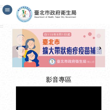
跳到主要內容區塊
:::
:::
影音專區